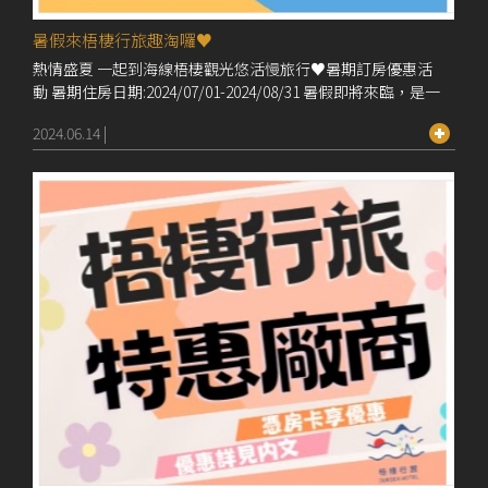
暑假來梧棲行旅趣淘囉♥
熱情盛夏 一起到海線梧棲觀光悠活慢旅行♥暑期訂房優惠活
動 暑期住房日期:2024/07/01-2024/08/31 暑假即將來臨，是一
個與家人共享美好時光的絕佳時機！讓我們為您打造一個難忘
2024.06.14
|
的暑假假期，讓您與親人共同創造美好回憶。準備好來梧棲行
旅了嗎~別讓夏天溜走，立即預訂您的暑期住宿，與我們一同度
過一段難忘的時光！訂房熱線:+886-26570857 訂房
LINE:@sea0857#梧棲行旅 #夏季訂房好禮活動 #重機友善 #海線
住宿首選 #梧棲海線美食推薦 #台中市藝術亮點 #藝術文化旅宿