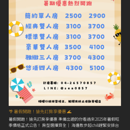
號· 📞 04-2657-0857 LINE ID：@sea0857· ✨ 入住梧
棲行旅，專屬的國慶晚會，等您來體驗！
🌴 暑假開跑！搶先訂房享優惠 🌊
暑假開跑！搶先訂房享優惠 準備出遊的你看過來2025年暑假旺
季價格正式公告！ 房型選擇齊全｜ 海邊散步超chill趕緊安排台