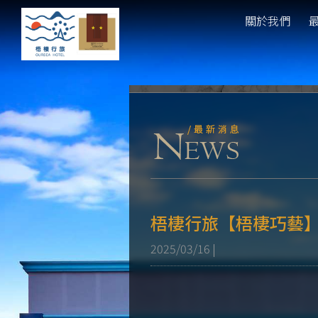
關於我們
梧棲行旅【梧棲巧藝】
2025/03/16
|