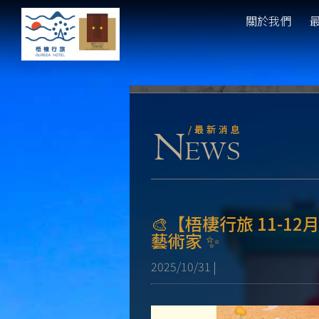
關於我們
🎨【梧棲行旅 11-
藝術家 ✨
2025/10/31
|